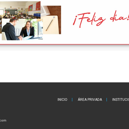
INICIO
ÁREA PRIVADA
INSTITUC
.com