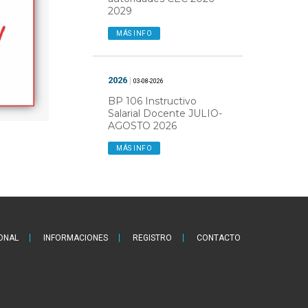
2029
MÁS INFO
2026
|
03-08-2026
BP 106 Instructivo
Salarial Docente JULIO-
AGOSTO 2026
MÁS INFO
IONAL
INFORMACIONES
REGISTRO
CONTACTO