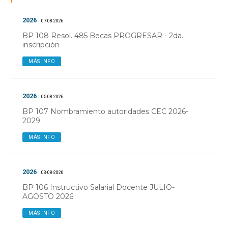
2026
|
07-08-2026
BP 108 Resol. 485 Becas PROGRESAR - 2da.
inscripción
MÁS INFO
2026
|
05-08-2026
BP 107 Nombramiento autoridades CEC 2026-
2029
MÁS INFO
2026
|
03-08-2026
BP 106 Instructivo Salarial Docente JULIO-
AGOSTO 2026
MÁS INFO