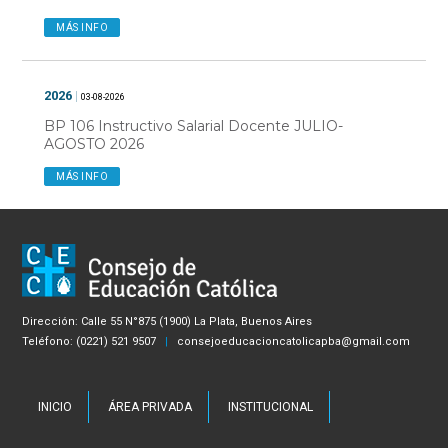
MÁS INFO
2026
|
03-08-2026
BP 106 Instructivo Salarial Docente JULIO-
AGOSTO 2026
MÁS INFO
Dirección: Calle 55 N°875 (1900) La Plata, Buenos Aires
Teléfono: (0221) 521 9507
|
consejoeducacioncatolicapba@gmail.com
INICIO
ÁREA PRIVADA
INSTITUCIONAL