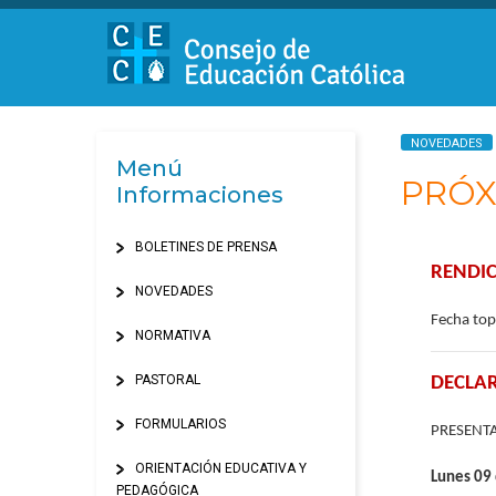
NOVEDADES
Menú
PRÓX
Informaciones
BOLETINES DE PRENSA
RENDI
NOVEDADES
Fecha top
NORMATIVA
PASTORAL
DECLAR
FORMULARIOS
PRESENTA
ORIENTACIÓN EDUCATIVA Y
Lunes 09
PEDAGÓGICA