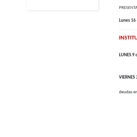
PRESENTA
Lunes 16
INSTIT
LUNES 9 d
VIERNES 
deudas en