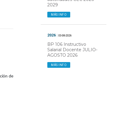
2029
MÁS INFO
2026
|
03-08-2026
BP 106 Instructivo
Salarial Docente JULIO-
AGOSTO 2026
MÁS INFO
ación de