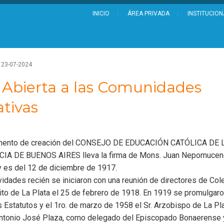
INICIO
ÁREA PRIVADA
INSTITUCION
23-07-2024
 Abierta a las Comunidades
tivas
mento de creación del CONSEJO DE EDUCACIÓN CATÓLICA DE 
IA DE BUENOS AIRES lleva la firma de Mons. Juan Nepomuce
y es del 12 de diciembre de 1917.
vidades recién se iniciaron con una reunión de directores de Col
rito de La Plata el 25 de febrero de 1918. En 1919 se promulgaro
 Estatutos y el 1ro. de marzo de 1958 el Sr. Arzobispo de La Pla
ntonio José Plaza, como delegado del Episcopado Bonaerense 