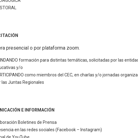
DAGÓGICA
STORAL
CITACIÓN
ra presencial o por plataforma zoom.
INDANDO formación para distintas temáticas, solicitadas por las entida
ucativas y/o
RTICIPANDO como miembros del CEC, en charlas y/o jornadas organiz
r las Juntas Regionales
NICACIÓN E INFORMACIÓN
aboración Boletines de Prensa
esencia en las redes sociales (Facebook – Instagram)
nal de YouTube