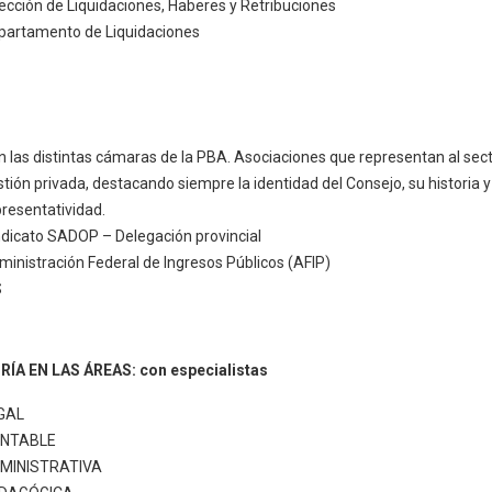
rección de Liquidaciones, Haberes y Retribuciones
partamento de Liquidaciones
n las distintas cámaras de la PBA. Asociaciones que representan al sec
tión privada, destacando siempre la identidad del Consejo, su historia y
presentatividad.
ndicato SADOP – Delegación provincial
ministración Federal de Ingresos Públicos (AFIP)
S
RÍA EN LAS ÁREAS: con especialistas
LEGAL
NTABLE
DMINISTRATIVA