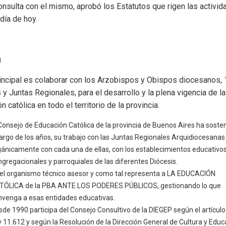
onsulta con el mismo, aprobó los Estatutos que rigen las activi
 día de hoy.
n
rincipal es colaborar con los Arzobispos y Obispos diocesanos, 
 y Juntas Regionales, para el desarrollo y la plena vigencia de la
n católica en todo el territorio de la provincia.
Consejo de Educación Católica de la provincia de Buenos Aires ha sosten
largo de los años, su trabajo con las Juntas Regionales Arquidiocesanas
gánicamente con cada una de ellas, con los establecimientos educativos
gregacionales y parroquiales de las diferentes Diócesis.
 el organismo técnico asesor y como tal representa a LA EDUCACIÓN
TÓLICA de la PBA ANTE LOS PODERES PÚBLICOS, gestionando lo que
nvenga a esas entidades educativas.
de 1990 participa del Consejo Consultivo de la DIEGEP según el artículo
 11.612 y según la Resolución de la Dirección General de Cultura y Educ