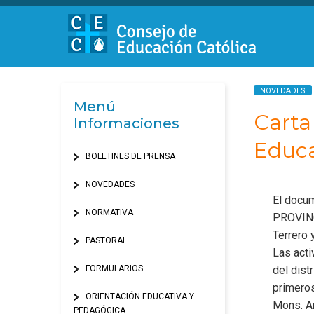
NOVEDADES
Menú
Carta
Informaciones
Educa
BOLETINES DE PRENSA
NOVEDADES
El docu
NORMATIVA
PROVINC
Terrero 
PASTORAL
Las acti
FORMULARIOS
del dist
primeros
ORIENTACIÓN EDUCATIVA Y
Mons. A
PEDAGÓGICA