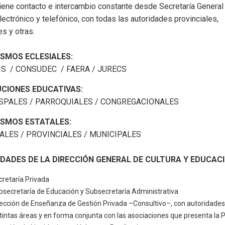
ene contacto e intercambio constante desde Secretaría General
lectrónico y telefónico, con todas las autoridades provinciales,
es y otras.
SMOS ECLESIALES:
IS / CONSUDEC / FAERA / JURECS
UCIONES EDUCATIVAS:
SPALES / PARROQUIALES / CONGREGACIONALES
SMOS ESTATALES:
ALES / PROVINCIALES / MUNICIPALES
DADES DE LA DIRECCIÓN GENERAL DE CULTURA Y EDUCACI
cretaría Privada
bsecretaría de Educación y Subsecretaría Administrativa
rección de Enseñanza de Gestión Privada –Consultivo–, con autoridades
stintas áreas y en forma conjunta con las asociaciones que presenta la 